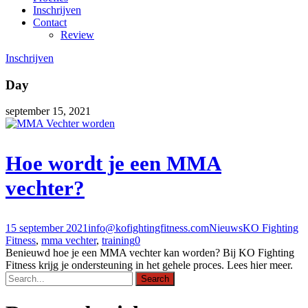
Inschrijven
Contact
Review
Inschrijven
Day
september 15, 2021
Hoe wordt je een MMA
vechter?
15 september 2021
info@kofightingfitness.com
Nieuws
KO Fighting
Fitness
,
mma vechter
,
training
0
Benieuwd hoe je een MMA vechter kan worden? Bij KO Fighting
Fitness krijg je ondersteuning in het gehele proces. Lees hier meer.