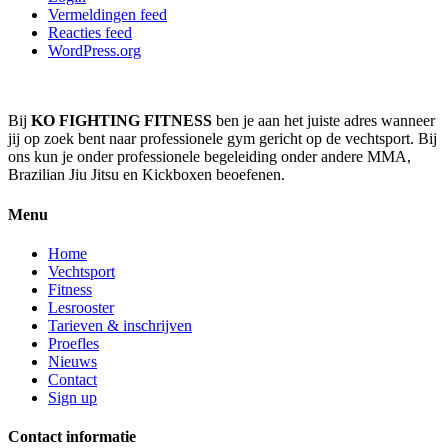
Vermeldingen feed
Reacties feed
WordPress.org
Bij
KO FIGHTING FITNESS
ben je aan het juiste adres wanneer
jij op zoek bent naar professionele gym gericht op de vechtsport. Bij
ons kun je onder professionele begeleiding onder andere MMA,
Brazilian Jiu Jitsu en Kickboxen beoefenen.
Menu
Home
Vechtsport
Fitness
Lesrooster
Tarieven & inschrijven
Proefles
Nieuws
Contact
Sign up
Contact informatie