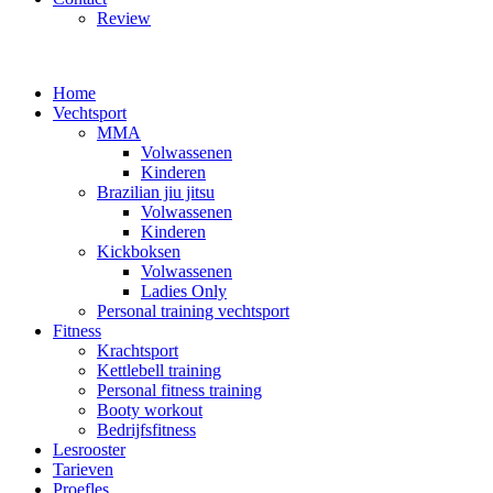
Review
Home
Vechtsport
MMA
Volwassenen
Kinderen
Brazilian jiu jitsu
Volwassenen
Kinderen
Kickboksen
Volwassenen
Ladies Only
Personal training vechtsport
Fitness
Krachtsport
Kettlebell training
Personal fitness training
Booty workout
Bedrijfsfitness
Lesrooster
Tarieven
Proefles